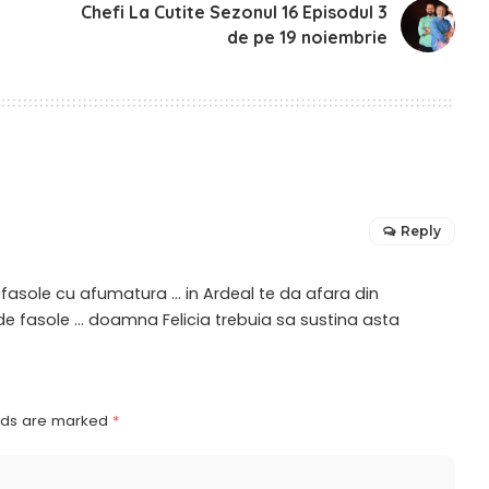
e
Chefi La Cutite Sezonul 16 Episodul 3
de pe 19 noiembrie
Reply
e fasole cu afumatura … in Ardeal te da afara din
de fasole … doamna Felicia trebuia sa sustina asta
elds are marked
*