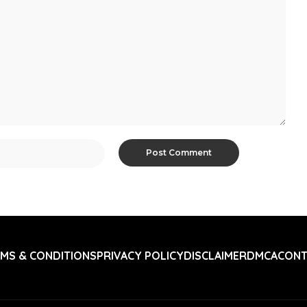
MS & CONDITIONS
PRIVACY POLICY
DISCLAIMER
DMCA
CONT