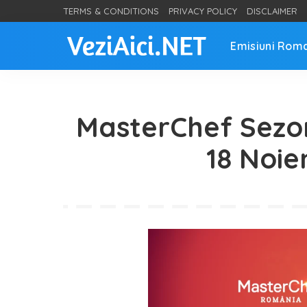
TERMS & CONDITIONS
PRIVACY POLICY
DISCLAIMER
Emisiuni Rom
MasterChef Sezon
18 Noie