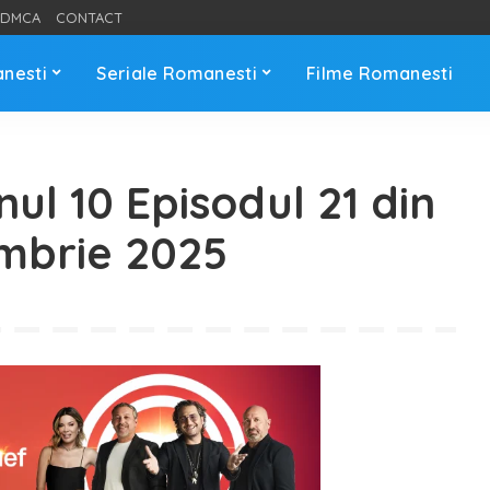
DMCA
CONTACT
anesti
Seriale Romanesti
Filme Romanesti
ul 10 Episodul 21 din
mbrie 2025