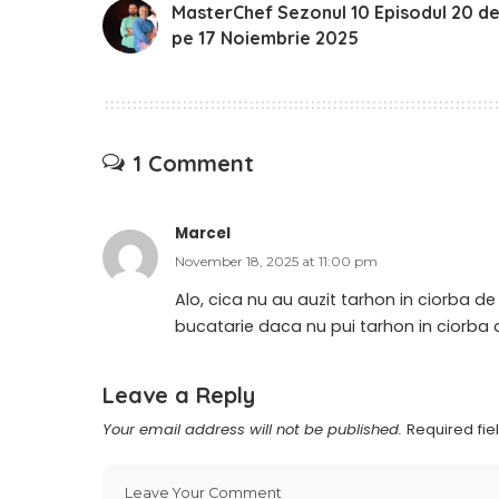
MasterChef Sezonul 10 Episodul 20 d
pe 17 Noiembrie 2025
1 Comment
Marcel
November 18, 2025 at 11:00 pm
Alo, cica nu au auzit tarhon in ciorba d
bucatarie daca nu pui tarhon in ciorba 
Leave a Reply
Your email address will not be published.
Required fi