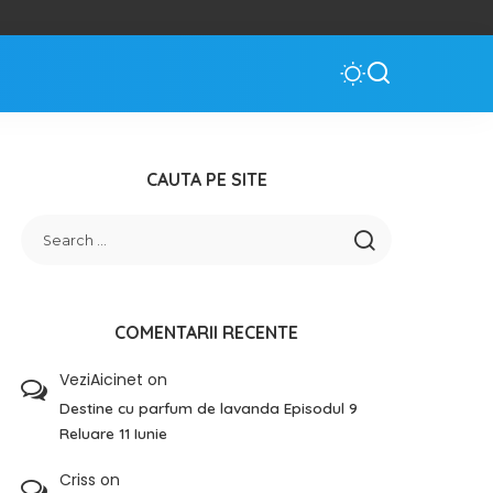
CAUTA PE SITE
COMENTARII RECENTE
VeziAicinet
on
Destine cu parfum de lavanda Episodul 9
Reluare 11 Iunie
Criss
on