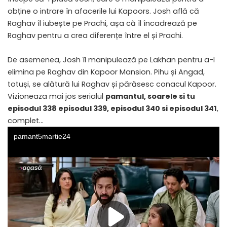
obține o intrare în afacerile lui Kapoors. Josh află că
Raghav îl iubește pe Prachi, așa că îl încadrează pe
Raghav pentru a crea diferențe între el și Prachi.
De asemenea, Josh îl manipulează pe Lakhan pentru a-l
elimina pe Raghav din Kapoor Mansion. Pihu și Angad,
totuși, se alătură lui Raghav și părăsesc conacul Kapoor.
Vizioneaza mai jos serialul
pamantul, soarele si tu
episodul 338 episodul 339, episodul 340 si episodul 341
,
complet…