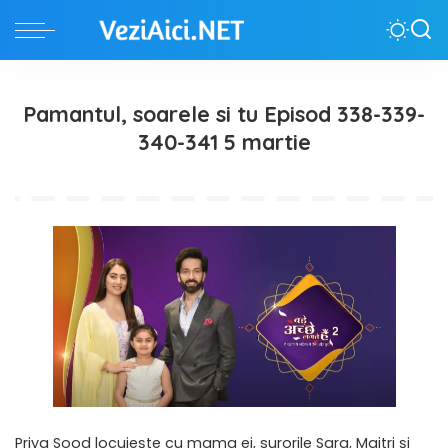
Pamantul, soarele si tu Episod 338-339-
340-341 5 martie
Priya Sood locuiește cu mama ei, surorile Sara, Maitri și