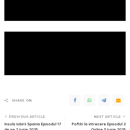
SHARE ON
PREVIOUS ARTICLE
NEXT ARTICLE
Insula Iubirii Spania Episodul 17
Poftiti la intrecere Episodul 2
de pe 2 Iunie 2025
Online 3 Iunie 2025