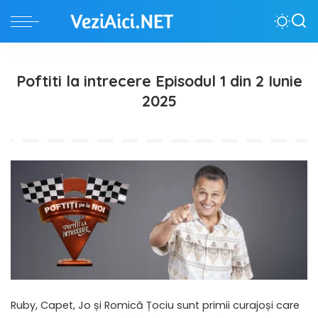
Poftiti la intrecere Episodul 1 din 2 Iunie
2025
Ruby, Capet, Jo și Romică Țociu sunt primii curajoși care