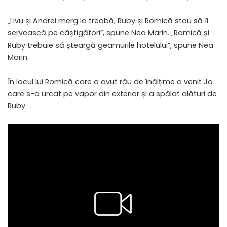
„Livu și Andrei merg la treabă, Ruby și Romică stau să îi
servească pe câștigători”, spune Nea Marin. „Romică și
Ruby trebuie să șteargă geamurile hotelului”, spune Nea
Marin.
În locul lui Romică care a avut rău de înălțime a venit Jo
care s-a urcat pe vapor din exterior și a spălat alături de
Ruby.