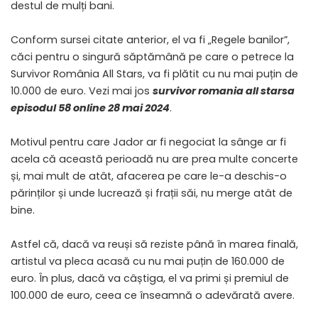
destul de mulți bani.
Conform sursei citate anterior, el va fi „Regele banilor”,
căci pentru o singură săptămână pe care o petrece la
Survivor România All Stars, va fi plătit cu nu mai puțin de
10.000 de euro. Vezi mai jos
survivor romania all starsa
episodul 58 online 28 mai 2024
.
Motivul pentru care Jador ar fi negociat la sânge ar fi
acela că această perioadă nu are prea multe concerte
și, mai mult de atât, afacerea pe care le-a deschis-o
părinților și unde lucrează și frații săi, nu merge atât de
bine.
Astfel că, dacă va reuși să reziste până în marea finală,
artistul va pleca acasă cu nu mai puțin de 160.000 de
euro. În plus, dacă va câștiga, el va primi și premiul de
100.000 de euro, ceea ce înseamnă o adevărată avere.