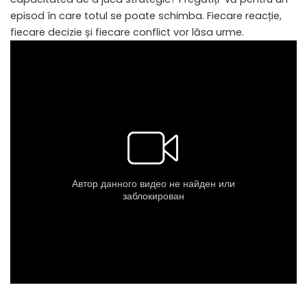
episod în care totul se poate schimba. Fiecare reacție,
fiecare decizie și fiecare conflict vor lăsa urme.