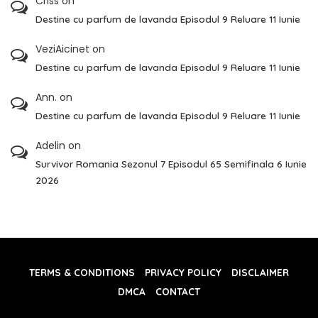
Criss
on
Destine cu parfum de lavanda Episodul 9 Reluare 11 Iunie
VeziAicinet
on
Destine cu parfum de lavanda Episodul 9 Reluare 11 Iunie
Ann.
on
Destine cu parfum de lavanda Episodul 9 Reluare 11 Iunie
Adelin
on
Survivor Romania Sezonul 7 Episodul 65 Semifinala 6 Iunie
2026
TERMS & CONDITIONS
PRIVACY POLICY
DISCLAIMER
DMCA
CONTACT