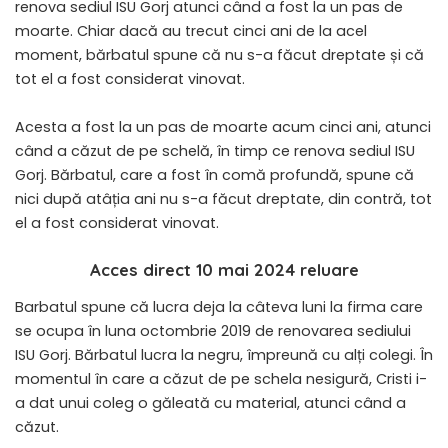
renova sediul ISU Gorj atunci când a fost la un pas de
moarte. Chiar dacă au trecut cinci ani de la acel
moment, bărbatul spune că nu s-a făcut dreptate și că
tot el a fost considerat vinovat.
Acesta a fost la un pas de moarte acum cinci ani, atunci
când a căzut de pe schelă, în timp ce renova sediul ISU
Gorj. Bărbatul, care a fost în comă profundă, spune că
nici după atâția ani nu s-a făcut dreptate, din contră, tot
el a fost considerat vinovat.
Acces direct 10 mai 2024 reluare
Barbatul spune că lucra deja la câteva luni la firma care
se ocupa în luna octombrie 2019 de renovarea sediului
ISU Gorj. Bărbatul lucra la negru, împreună cu alți colegi. În
momentul în care a căzut de pe schela nesigură, Cristi i-
a dat unui coleg o găleată cu material, atunci când a
căzut.