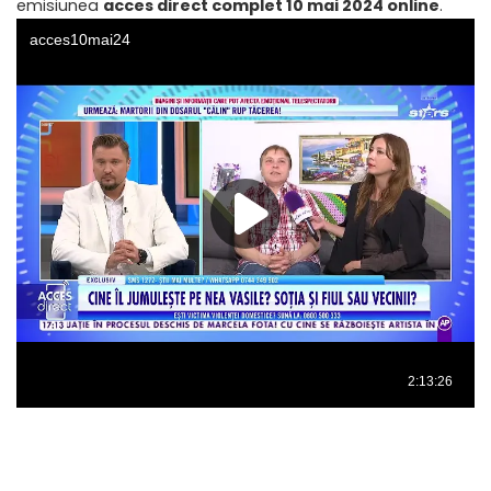
emisiunea
acces direct complet 10 mai 2024 online
.