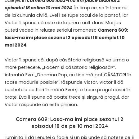
băiețel, in
camera 609 lasa-ma imi place sezonul 2
episodul 18 online 10 mai 2024
. În timp ce, se întorceau
de la cununia civilă, Evei i se rupe tocul de la pantof, iar
Victor îi spune că este de la prea mult dans. Mai jos
puteti vedea in reluare serialul romanesc
Camera 609:
lasa-ma imi place sezonul 2 episodul 18 complet 10
mai 2024
.
Victor îi spune că, după căsătoria religioasă va urma o
mare petrecere. ,,Facem și căsătoria religioasă?”,
întreabă Eva. ,,Doamna Pop, cu tine mă pot CĂSĂTORI în
toate modurile posibile”, răspunde Victor. Victor îi dă
buchetele de flori în mână Evei și o trece pragul casei în
brațe. Eva îi spune că poate trece și singură pragul, dar
Victor răspunde că este ghinion.
Camera 609: Lasa-ma imi place sezonul 2
episodul 18 de pe 10 mai 2024
Luminița îi dă Lenuței o foaie și un pix unde să noteze ce îi