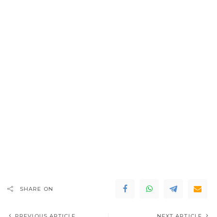
SHARE ON
PREVIOUS ARTICLE
NEXT ARTICLE