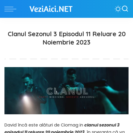
Clanul Sezonul 3 Episodul 11 Reluare 20
Noiembrie 2023
​David încă este alături de Ciomag in
clanul sezonul 3
episodul 11 reluare 20 noiembrie 2023
, în speranța că va