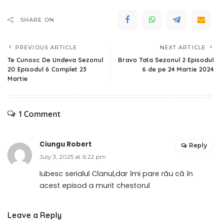
SHARE ON
PREVIOUS ARTICLE
NEXT ARTICLE
Te Cunosc De Undeva Sezonul
Bravo Tata Sezonul 2 Episodul
20 Episodul 6 Complet 23
6 de pe 24 Martie 2024
Martie
1 Comment
Ciungu Robert
Reply
July 3, 2025 at 6:22 pm
Iubesc serialul Clanul,dar îmi pare rău că în
acest episod a murit chestorul
Leave a Reply