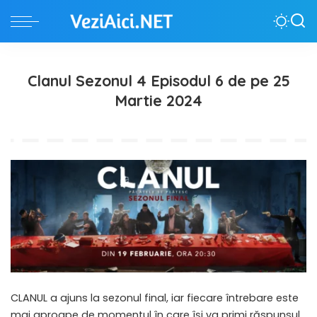
Clanul Sezonul 4 Episodul 6 de pe 25
Martie 2024
CLANUL a ajuns la sezonul final, iar fiecare întrebare este
mai aproape de momentul în care își va primi răspunsul.