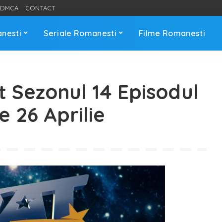
DMCA
CONTACT
anesti
Seriale Romanesti
Filme Romanesti
t Sezonul 14 Episodul
e 26 Aprilie