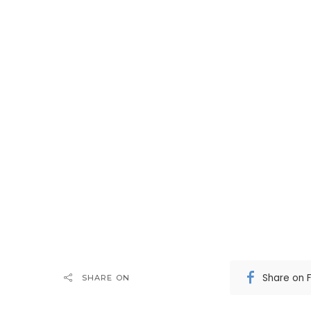
Share on 
SHARE ON