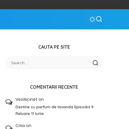
CAUTA PE SITE
COMENTARII RECENTE
VeziAicinet
on
Destine cu parfum de lavanda Episodul 9
Reluare 11 Iunie
Criss
on