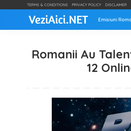
TERMS & CONDITIONS
PRIVACY POLICY
DISCLAIMER
Emisiuni Rom
Romanii Au Talen
12 Onlin