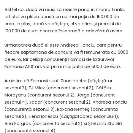
Astfel că, dacă va reuși să reziste până în marea finală,
artistul va pleca acasă cu nu mai puțin de 160.000 de
euro. În plus, dacă va câștiga, el va primi și premiul de
100.000 de euro, ceea ce înseamnă o adevărată avere.
Următoarea după el este Andreea Tonciu, care pentru
fiecare săptămână de concurs va fi remunerată cu 6000
de euro. Iar ceilalți concurenți Faimoși de la Survivor
România All Stars vor primi mai puțin de 5000 de euro.
Amintim că Faimoșii sunt: Zannidache (câştigător
sezonul 2), TJ Milez (concurent sezonul 3), Cătălin
Moroşanu (concurent sezonul 2), Jorge (concurent
sezonul 4), Jador (concurent sezonul 2), Andreea Tonciu
(concurentă sezonul 3), Roxana Nemeş (concurentă
sezonul 2), Elena Ionescu (câştigătoarea sezonului 1),
Ana Porgras (concurentă sezonul 2) și Ştefania Stănilă
(concurentă sezonul 4).