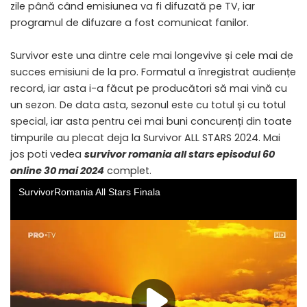
zile până când emisiunea va fi difuzată pe TV, iar
programul de difuzare a fost comunicat fanilor.
Survivor este una dintre cele mai longevive și cele mai de
succes emisiuni de la pro. Formatul a înregistrat audiențe
record, iar asta i-a făcut pe producători să mai vină cu
un sezon. De data asta, sezonul este cu totul și cu totul
special, iar asta pentru cei mai buni concurenți din toate
timpurile au plecat deja la Survivor ALL STARS 2024. Mai
jos poti vedea
survivor romania all stars episodul 60
online 30 mai 2024
complet.