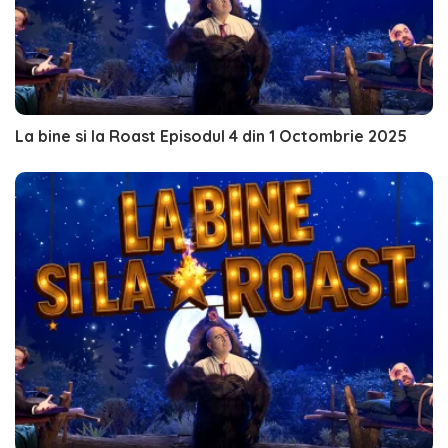
La bine si la Roast Episodul 4 din 1 Octombrie 2025