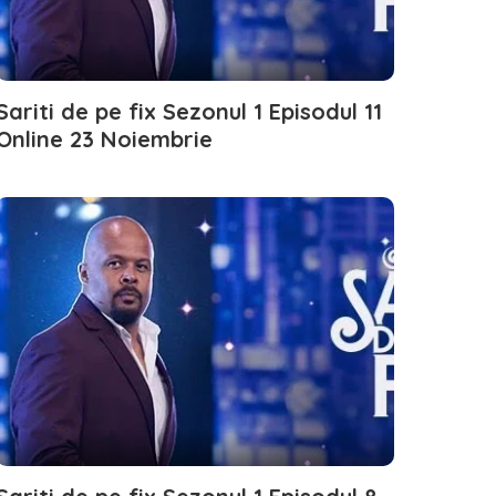
Sariti de pe fix Sezonul 1 Episodul 11
Online 23 Noiembrie