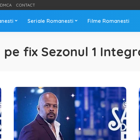
DMCA
CONTACT
anesti
Seriale Romanesti
Filme Romanesti
e pe fix Sezonul 1 Integr