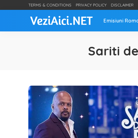
TERMS & CONDITIONS
PRIVACY POLICY
DISCLAIMER
Emisiuni Rom
Sariti d