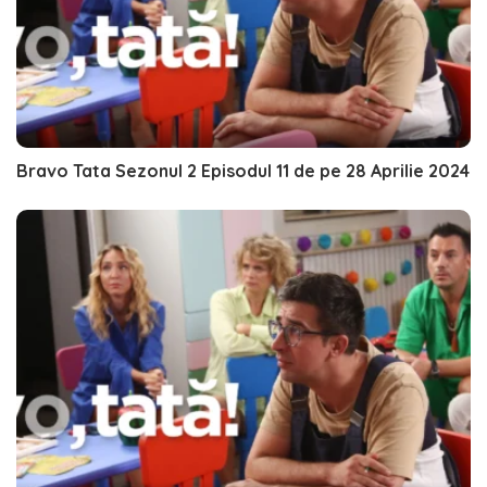
Bravo Tata Sezonul 2 Episodul 11 de pe 28 Aprilie 2024